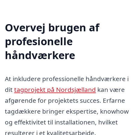
Overvej brugen af
profesionelle
håndværkere
At inkludere professionelle håndværkere i
dit
tagprojekt på Nordsjælland
kan være
afgørende for projektets succes. Erfarne
tagdækkere bringer ekspertise, knowhow
og effektivitet til installationen, hvilket
resulterer i et kvalitetsarbejde.