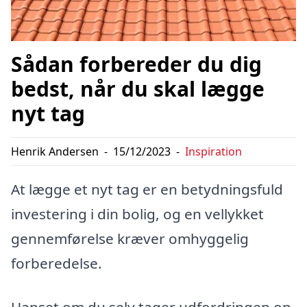
Sådan forbereder du dig
bedst, når du skal lægge
nyt tag
Henrik Andersen
-
15/12/2023
-
Inspiration
At lægge et nyt tag er en betydningsfuld
investering i din bolig, og en vellykket
gennemførelse kræver omhyggelig
forberedelse.
Uanset om du selv tager udfordringen op